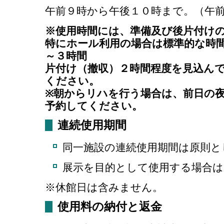
午前９時から午後１０時まで。（午
※使用時間には、準備及び後片付け
特にホール利用の場合は標準的な時
～３時間
片付け（撤収）２時間程度を見込ん
ください。
※朝からリハを行う場合は、前日の
予約してください。
連続使用期間
同一施設の連続使用期間は原則と
展示を目的として使用する場合は
※休館日は含みません。
使用料の納付と返金