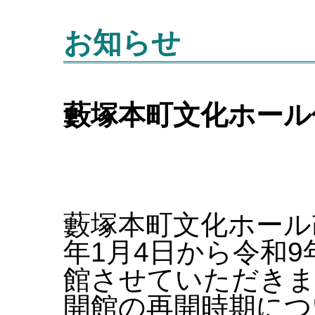
お知らせ
藪塚本町文化ホール
藪塚本町文化ホール
年1月4日から令和9
館させていただき
開館の再開時期につ