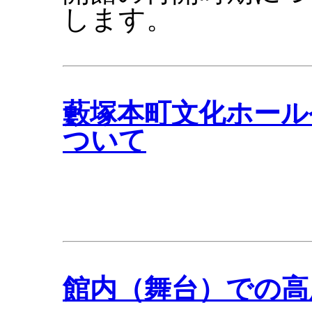
します。
藪塚本町文化ホール
ついて
館内（舞台）での高