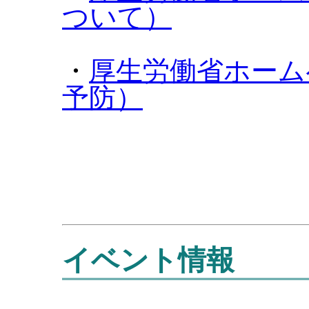
ついて）
・
厚生労働省ホーム
予防）
イベント情報