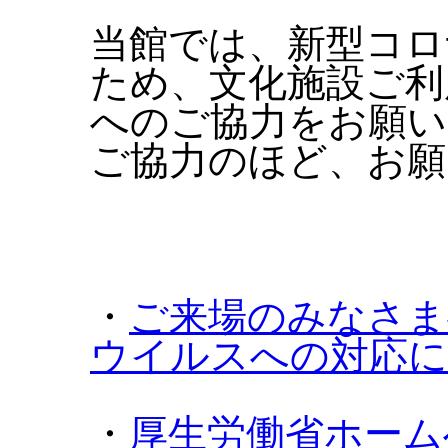
当館では、新型コロ
ため、文化施設ご利
へのご協力をお願い
ご協力のほど、お願
・
ご来場のみなさま
ウイルスへの対応に
・
厚生労働省ホーム